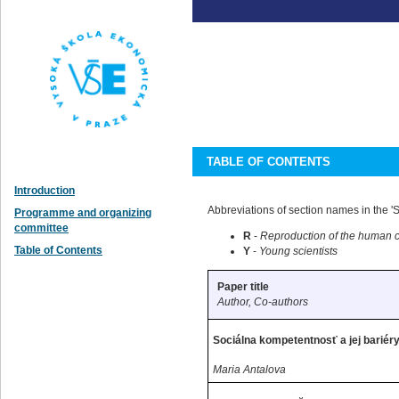
TABLE OF CONTENTS
Introduction
Abbreviations of section names in the '
Programme and organizing
committee
R
-
Reproduction of the human ca
Table of Contents
Y
-
Young scientists
Paper title
Author, Co-authors
Sociálna kompetentnosť a jej bariéry
Maria Antalova