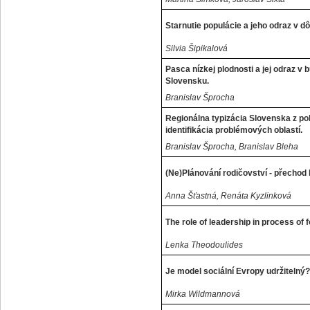
Starnutie populácie a jeho odraz v
Silvia Šipikalová
Pasca nízkej plodnosti a jej odraz v
Slovensku.
Branislav Šprocha
Regionálna typizácia Slovenska z po
identifikácia problémových oblastí.
Branislav Šprocha, Branislav Bleha
(Ne)Plánování rodičovství - přechod
Anna Šťastná, Renáta Kyzlinková
The role of leadership in process of 
Lenka Theodoulides
Je model sociální Evropy udržitelný?
Mirka Wildmannová