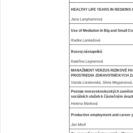
HEALTHY LIFE YEARS IN REGIONS
Jana Langhamrová
Use of Mediation In Big and Small C
Radka Lankašová
Rozvoj nástupníků
Kateřina Legnerová
MANAŽMENT VERZUS RIZIKOVÉ F
PROSTREDIA ZDRAVOTNÍCKYCH 
Vanda Lieskovská, Silvia Megyesiová,
Postoje moravskoslezských zaměstnav
sociálních služeb k částečným úva
Helena Marková
Productive employment and career 
Jan Mertl