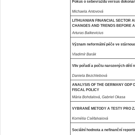
Pokus o sebevraždu versus dokona
Michaela Antovová
LITHUANIAN FINANCIAL SECTOR 
CHANGES AND TRENDS BEFORE A
Arturas Balkevicius
Význam neformální péče ve stárnouc
Vladimír Barák
Vliv pořadí a počtu narozených dětí
Daniela Bezchlebová
ANALYSIS OF THE GERMANY GDP 
FISCAL POLICY
Mária Bohdalová, Gabriel Okasa
VYBRANÉ METODY A TESTY PRO Z
Kornélia Cséfalvaiová
Sociální hodnota a nefinanční report